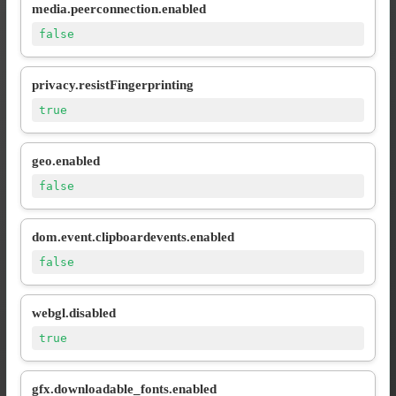
media.peerconnection.enabled
false
privacy.resistFingerprinting
true
geo.enabled
false
dom.event.clipboardevents.enabled
false
webgl.disabled
true
gfx.downloadable_fonts.enabled