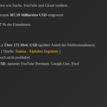
ten wie Suche, YouTube und Cloud verdient.
gesamt
307,39 Milliarden USD
umgesetzt.
7 %
der Einnahmen.
.):
Über 175 Mrd. USD
(größter Anteil der Werbeeinnahmen)
3
[ Quelle:
Statista - Alphabet Segments
]
och nicht profitabel
USD
, darunter YouTube Premium, Google One, Pixel