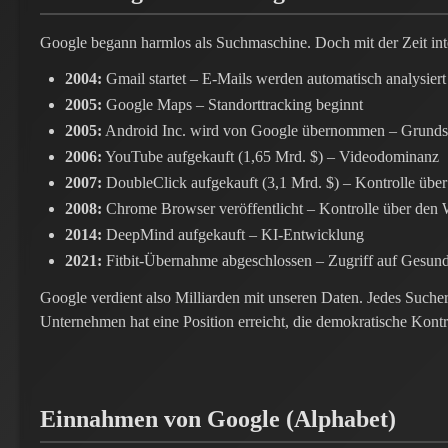
Google begann harmlos als Suchmaschine. Doch mit der Zeit in
2004:
Gmail startet – E-Mails werden automatisch analysiert
2005:
Google Maps – Standorttracking beginnt
2005:
Android Inc. wird von Google übernommen – Grundst
2006:
YouTube aufgekauft (1,65 Mrd. $) – Videodominanz
2007:
DoubleClick aufgekauft (3,1 Mrd. $) – Kontrolle üb
2008:
Chrome Browser veröffentlicht – Kontrolle über den
2014:
DeepMind aufgekauft – KI-Entwicklung
2021:
Fitbit-Übernahme abgeschlossen – Zugriff auf Gesund
Google verdient also Milliarden mit unseren Daten. Jedes Suche
Unternehmen hat eine Position erreicht, die demokratische Kontro
Einnahmen von Google (Alphabet)