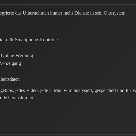
tegrierte das Unternehmen immer mehr Dienste in sein Ökosystem:
ein für Smartphone-Kontrolle
er Online-Werbung
 Webzugang
heitsdaten
rgebnis, jedes Video, jede E-Mail wird analysiert, gespeichert und f
lle herausfordert.