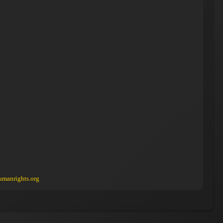
umanrights.org