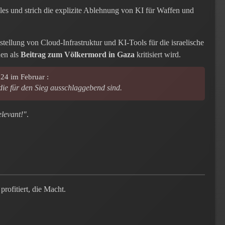
ples und strich die explizite Ablehnung von KI für Waffen und
stellung von Cloud-Infrastruktur und KI-Tools für die israelische
nen als
Beitrag zum Völkermord in Gaza
kritisiert wird.
24 im Februar :
e für den Sieg ausschlaggebend sind.
relevant!"
.
rofitiert, die Macht.