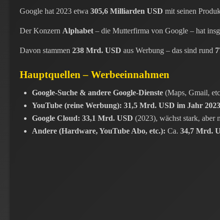
Google hat 2023 etwa
305,6 Milliarden USD
mit seinen Produk
Der Konzern
Alphabet
– die Mutterfirma von Google – hat ins
Davon stammen
238 Mrd. USD
aus Werbung – das sind rund
7
Hauptquellen – Werbeeinnahmen
Google-Suche & andere Google-Dienste
(Maps, Gmail, etc
YouTube (reine Werbung):
31,5 Mrd. USD im Jahr 202
Google Cloud:
33,1 Mrd. USD
(2023), wächst stark, aber n
Andere (Hardware, YouTube Abo, etc.):
Ca.
34,7 Mrd. 