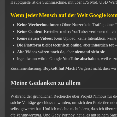
Hauptquelle ist die Suchmaschine, mit über 175 Mrd. USD Werb
Wenn jeder Mensch auf der Welt Google kom
Keine Werbeeinnahmen:
Ohne Nutzer kein Traffic, ohne 
Keine Content-Ersteller mehr:
YouTuber verdienen durch
Keine neuen Videos:
Kein Upload, keine Interaktion, kein
Die Plattform bleibt technisch online,
aber
inhaltlich tot
– 
Alte Videos wären noch da,
aber
niemand sieht sie
.
Irgendwann würde Google
YouTube abschalten
, weil es zu
Zusammenfassung:
Boykott hat Macht
Vergesst nicht, dass wi
Meine Gedanken zu allem
Während der gründlichen Recherche über Projekt Nimbus für diese 
solche Verträge geschlossen wurden, um sich den Protestierende
selbst gewertet hat. Und ich möchte nicht hören, dass ich übertrei
die Verantwortung.
Und Gaby Portnoy, hat alles mit seinem Satz 