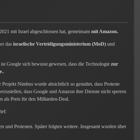
2021 mit Israel abgeschlossen hat, gemeinsam
mit Amazon.
ter das
israelische Verteidigungsministerium (MoD)
und
) ist Google sich bewusst gewesen, dass die Technologie
zur
e.
.
r Projekt Nimbus wurde absichtlich so gestaltet, dass Proteste
cherzustellen, dass Google und Amazon ihre Dienste nicht sperren
 als Preis für den Milliarden-Deal.
ief:
den und Protesten. Später folgten weitere. Insgesamt wurden über