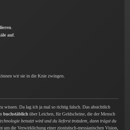
lieren
.
äle auf
.
können wir sie in die Knie zwingen.
wissen. Da lag ich ja mal so richtig falsch. Das absichtlich
en
buchstäblich
über Leichen, für Geldscheine, die der Mensch
chnologie benutzt wird und du lieferst trotzdem, dann trägst du
ht um die Verwirklichung einer zionistisch-messianischen Vision,