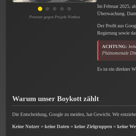
Im Februar 2025, als
Überwachung. Damit
Proteste gegen Projekt Nimbus
Der Profit aus Googl
Regierung sowie das
ACHTUNG:
Jed
Phänomenale Ding
Es ist ein direkter
Warum unser Boykott zählt
Die Entscheidung, Google zu meiden, hat Gewicht. Wir entziehen
Keine Nutzer = keine Daten = keine Zielgruppen = keine W