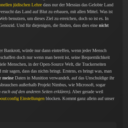
ionellen jüdischen Lehre
dass nur der Messias das Gelobte Land
ersucht das Land auf Blut zu erbauen, mit allen Mittel. Was ist
s Web benutzen, um dieses Ziel zu erreichen, doch so ist es. In
nozid. Und für diejenigen, die finden, dass dies eine
nicht
ger Bankrott, würde nur dann eintreffen, wenn jeder Mensch
 schaffen doch nur wenn man bereit ist, seine Bequemlichkeit
 viele Menschen, in der Open-Source Welt, die Trackerseiten
mir sagen, dass das nichts bringt. Erstens, es bringt was, man
er
meine
Daten in Munition verwandelt, auf das Unschuldige ihr
sbrauchen außerhalb Projekt Nimbus, wie Microsoft, sogar
h euch auf den anderen Seiten erklären)
. Aber gerade weil
out:config Einstellungen
blocken. Kommt ganz allein auf unser