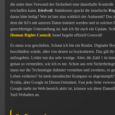
die unter dem Vorwand der Sicherheit eine dauerhafte Kontrolle 
erschaffen kann,
friedvoll
. Stattdessen spuckt die israelische
Reg
daran bitte heilig? Wer ist hier also wirklich der Antisemit? Das 
dem die KI's mit unseren Daten trainiert werden und in solchen 
gerechfertigte Unterstellung ist, hab ich für euch ein Update. Sc
Human Rights Council.
Israel begeht offiziell Genocid!
Es muss was geschehen. Schaut ich bin ein Realist. Digitaler Bo
beschließen würde, alles von denen zu boykottieren. Das gilt f
aufzugeben. Leider tun das sehr wenige. Aber, die Zahl 1 ist imm
genau so vermeiden, wie ich es tue. Schon aus rein Sicherheitsgr
muss nur die Technologie dahinter verstehen und zweitens, es ge
Leben verlieren? Ist mein moralischer Kompass so abgestumpft?
Nvidia, aber Google ist Dienst-Orientiert. Fast jede Seite verwe
Google mehr im Web-bereich aktiv ist, können wir diese Datenf
Surf-Verhalten an.