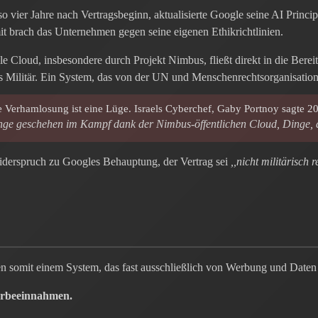
o vier Jahre nach Vertragsbeginn, aktualisierte Google seine AI Princi
 brach das Unternehmen gegen seine eigenen Ethikrichtlinien.
e Cloud, insbesondere durch Projekt Nimbus, fließt direkt in die Bereit
 Militär. Ein System, das von der UN und Menschenrechtsorganisatio
e Verhamlosung ist eine Lüge. Israels Cyberchef, Gaby Portnoy sagte 20
e geschehen im Kampf dank der Nimbus-öffentlichen Cloud, Dinge, di
 Widerspruch zu Googles Behauptung, der Vertrag sei
,,nicht militärisch 
 somit einem System, das fast ausschließlich von Werbung und Daten p
erbeeinnahmen.