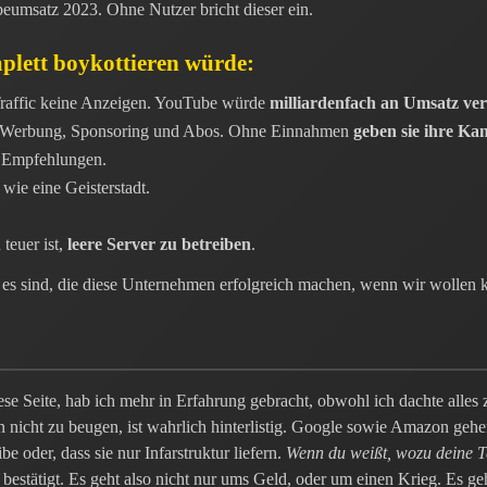
eumsatz 2023. Ohne Nutzer bricht dieser ein.
plett boykottieren würde:
Traffic keine Anzeigen. YouTube würde
milliardenfach an Umsatz ver
 Werbung, Sponsoring und Abos. Ohne Einnahmen
geben sie ihre Kan
e Empfehlungen.
wie eine Geisterstadt.
 teuer ist,
leere Server zu betreiben
.
r es sind, die diese Unternehmen erfolgreich machen, wenn wir wollen 
Seite, hab ich mehr in Erfahrung gebracht, obwohl ich dachte alles zu 
n nicht zu beugen, ist wahrlich hinterlistig. Google sowie Amazon geh
be oder, dass sie nur Infarstruktur liefern.
Wenn du weißt, wozu deine Te
bestätigt. Es geht also nicht nur ums Geld, oder um einen Krieg. Es ge